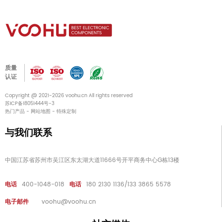
质量
认证
Copyright @ 2021-2026 voohu.cn All rights reserved
苏ICP备18051444号-3
热门产品
-
网站地图
-
特殊定制
与我们联系
中国江苏省苏州市吴江区东太湖大道11666号开平商务中心G栋13楼
电话
400-1048-018
电话
180 2130 1136/133 3865 5578
电子邮件
voohu@voohu.cn