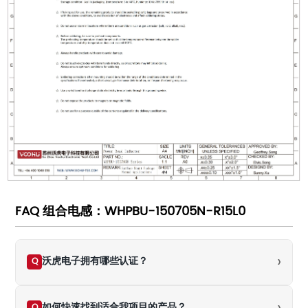
FAQ 组合电感：WHPBU-150705N-R15L0
›
沃虎电子拥有哪些认证？
Q
如何快速找到适合我项目的产品？
Q