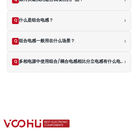
›
›
什么是组合电感？
Q
›
组合电感一般用在什么场景？
Q
›
多相电源中使用组合/耦合电感相比分立电感有什么电气优势？
Q