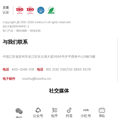
质量
认证
Copyright @ 2021-2026 voohu.cn All rights reserved
苏ICP备18051444号-3
热门产品
-
网站地图
-
特殊定制
与我们联系
中国江苏省苏州市吴江区东太湖大道11666号开平商务中心G栋13楼
电话
400-1048-018
电话
180 2130 1136/133 3865 5578
电子邮件
voohu@voohu.cn
社交媒体
公众号
知乎
抖音
小红书
B站
微信