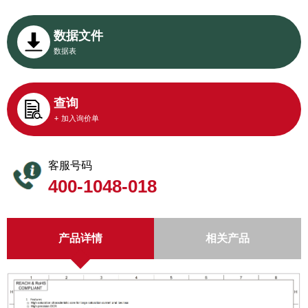
数据文件
数据表
查询
+ 加入询价单
客服号码
400-1048-018
产品详情
相关产品