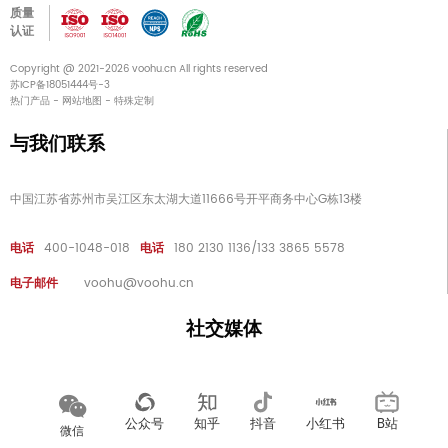
质量
认证
Copyright @ 2021-2026 voohu.cn All rights reserved
苏ICP备18051444号-3
热门产品
-
网站地图
-
特殊定制
与我们联系
中国江苏省苏州市吴江区东太湖大道11666号开平商务中心G栋13楼
电话
400-1048-018
电话
180 2130 1136/133 3865 5578
电子邮件
voohu@voohu.cn
社交媒体
公众号
知乎
抖音
小红书
B站
微信