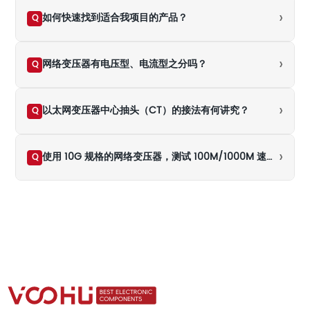
›
如何快速找到适合我项目的产品？
Q
›
网络变压器有电压型、电流型之分吗？
Q
›
以太网变压器中心抽头（CT）的接法有何讲究？
Q
›
使用 10G 规格的网络变压器，测试 100M/1000M 速率下的百米传输时结果不通过（NG），是什么原因导致的？
Q