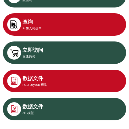
数据表
查询
+ 加入询价单
立即访问
在线购买
数据文件
PCB Layout 模型
数据文件
3D 模型