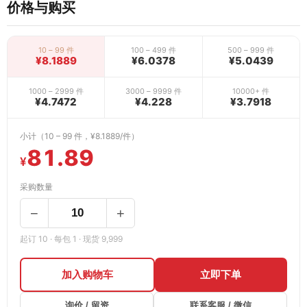
价格与购买
10 – 99 件
100 – 499 件
500 – 999 件
¥8.1889
¥6.0378
¥5.0439
1000 – 2999 件
3000 – 9999 件
10000+ 件
¥4.7472
¥4.228
¥3.7918
小计（10 – 99 件，¥8.1889/件）
81.89
¥
采购数量
−
+
起订 10 · 每包 1 · 现货 9,999
加入购物车
立即下单
询价 / 留资
联系客服 / 微信