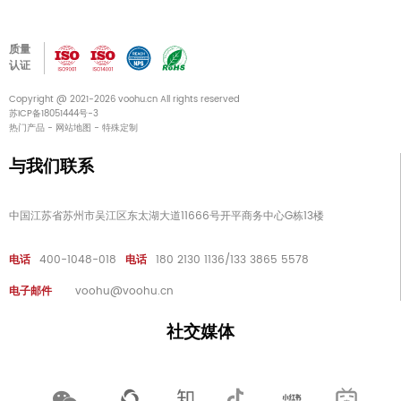
质量
认证
Copyright @ 2021-2026 voohu.cn All rights reserved
苏ICP备18051444号-3
热门产品
-
网站地图
-
特殊定制
与我们联系
中国江苏省苏州市吴江区东太湖大道11666号开平商务中心G栋13楼
电话
400-1048-018
电话
180 2130 1136/133 3865 5578
电子邮件
voohu@voohu.cn
社交媒体