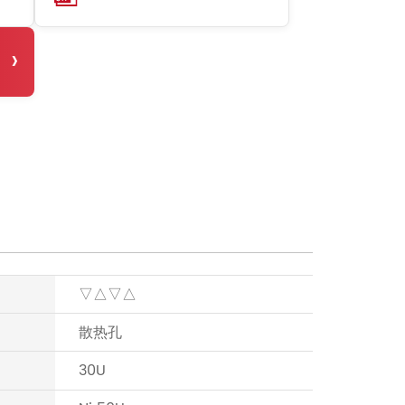
›
▽△▽△
散热孔
30U