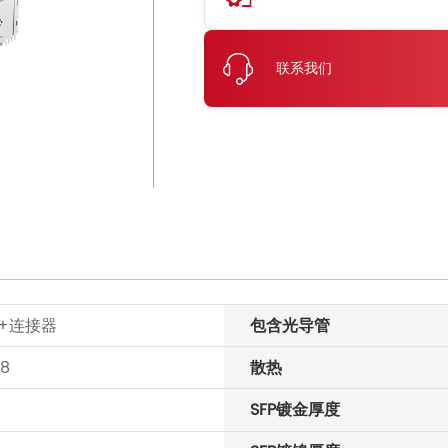
联系我们
+连接器
包含光导管
28
散热
SFP镀金厚度