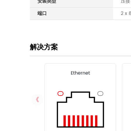
安装类型
压接
端口
2 x 
解决方案
Ethernet