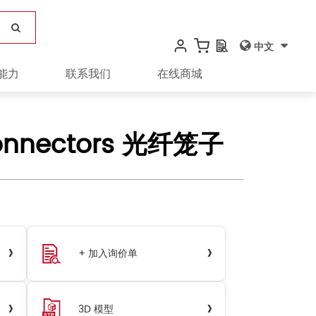
中文
能力
联系我们
在线商城
Connectors 光纤笼子
›
›
+ 加入询价单
›
›
3D 模型