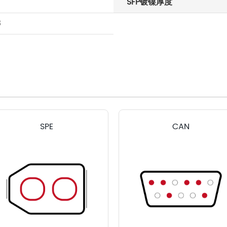
SFP镀镍厚度
8
SPE
CAN