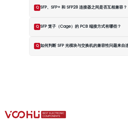
SFP、SFP+ 和 SFP28 连接器之间是否互相兼容？
Q
SFP 笼子（Cage）的 PCB 端接方式有哪些？
Q
如何判断 SFP 光模块与交换机的兼容性问题来
Q