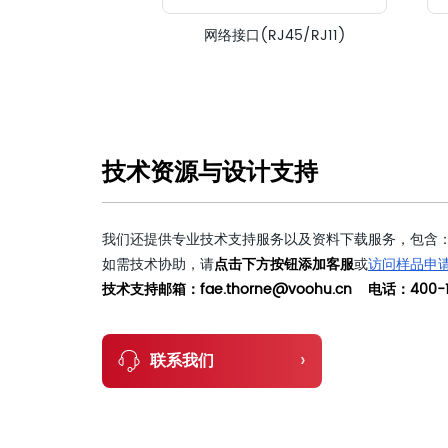
网络接口(RJ45/RJ11)
技术资源与设计支持
我们还提供专业技术支持服务以及资料下载服务，包含：
如需技术协助，请
点击下方按钮添加客服
或
访问样品申
技术支持邮箱：fae.thorne@voohu.cn 电话：400-1
›
联系我们