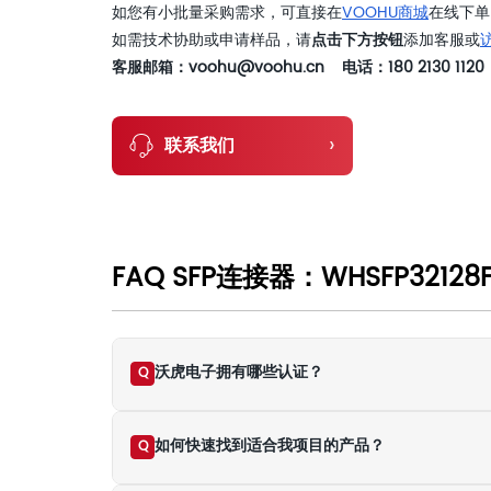
如您有小批量采购需求，可直接在
VOOHU商城
在线下单
如需技术协助或申请样品，请
点击下方按钮
添加客服或
客服邮箱：voohu@voohu.cn 电话：180 2130 1120
›
联系我们
FAQ SFP连接器：WHSFP32128F
沃虎电子拥有哪些认证？
Q
如何快速找到适合我项目的产品？
Q