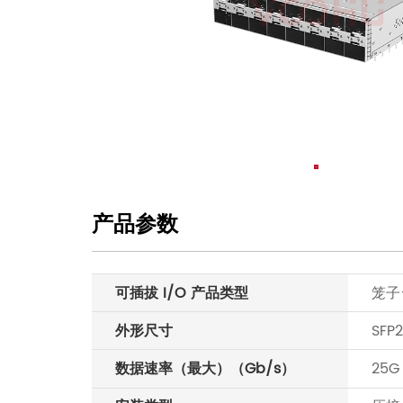
产品参数
可插拔 I/O 产品类型
笼子
外形尺寸
SFP
数据速率（最大）（Gb/s）
25G