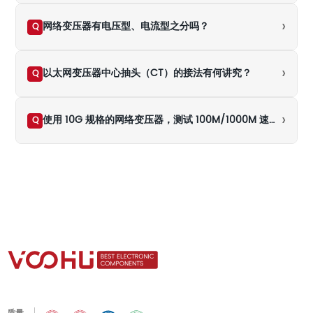
›
网络变压器有电压型、电流型之分吗？
Q
›
以太网变压器中心抽头（CT）的接法有何讲究？
Q
›
使用 10G 规格的网络变压器，测试 100M/1000M 速率下的百米传输时结果不通过（NG），是什么原因导致的？
Q