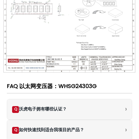
FAQ 以太网变压器：WHSG24303G
›
沃虎电子拥有哪些认证？
Q
›
如何快速找到适合我项目的产品？
Q