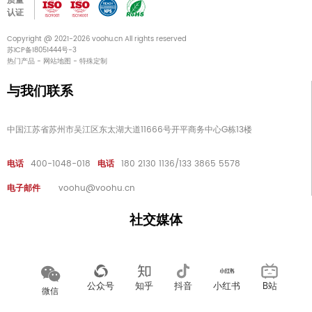
质量
认证
Copyright @ 2021-2026 voohu.cn All rights reserved
苏ICP备18051444号-3
热门产品
-
网站地图
-
特殊定制
与我们联系
中国江苏省苏州市吴江区东太湖大道11666号开平商务中心G栋13楼
电话
400-1048-018
电话
180 2130 1136/133 3865 5578
电子邮件
voohu@voohu.cn
社交媒体
公众号
知乎
抖音
小红书
B站
微信