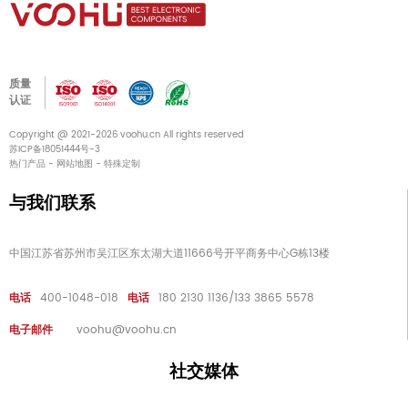
质量
认证
Copyright @ 2021-2026 voohu.cn All rights reserved
苏ICP备18051444号-3
热门产品
-
网站地图
-
特殊定制
与我们联系
中国江苏省苏州市吴江区东太湖大道11666号开平商务中心G栋13楼
电话
400-1048-018
电话
180 2130 1136/133 3865 5578
电子邮件
voohu@voohu.cn
社交媒体