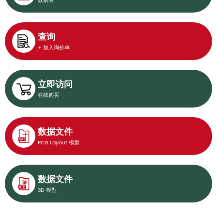
数据表
查询
+ 加入询价单
立即访问
在线购买
数据文件
PCB Layout 模型
数据文件
3D 模型