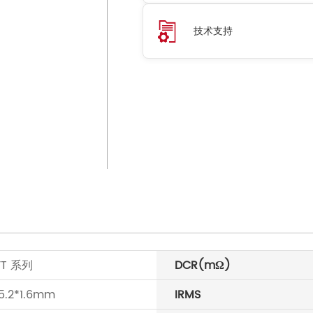
技术支持
T 系列
DCR(mΩ)
5.2*1.6mm
IRMS