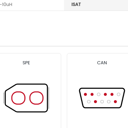
-10uH
ISAT
SPE
CAN