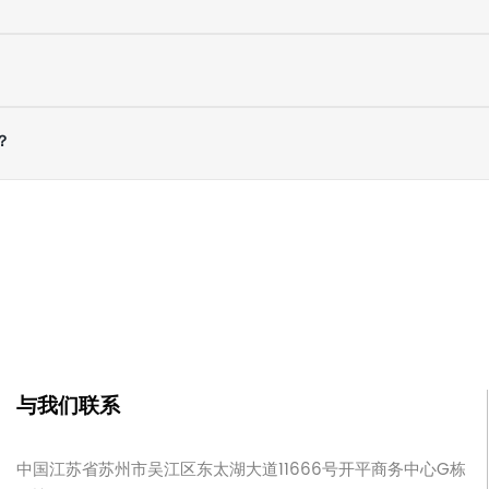
？
与我们联系
中国江苏省苏州市吴江区东太湖大道11666号开平商务中心G栋