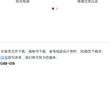
组合电感
推挽式变压器
封装库文件下载、规格书下载、参考电路设计资料、3D模型下载等。
请页面
填写表单，我们将尽快为您服务。
048-018