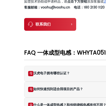
如需技术协助或申请样品，请
点击下方按钮
添加客服或
客服邮箱：voohu@voohu.cn 电话：180 2130 1120
›
联系我们
FAQ 一体成型电感：WHYTA05
沃虎电子拥有哪些认证？
Q
如何快速找到适合我项目的产品？
Q
什么是一体成型电感？和传统绕线电感有何不同
Q