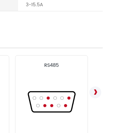
3-15.5A
RS485
LVD