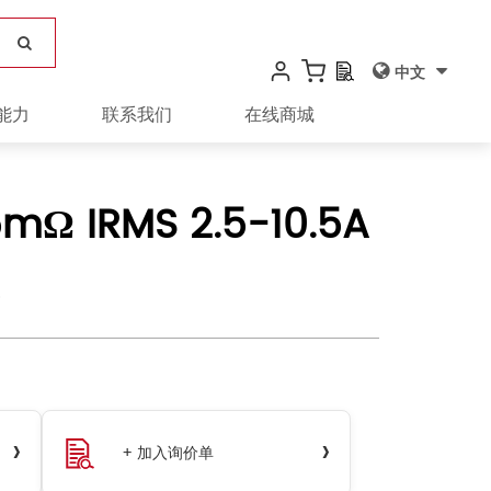
中文
能力
联系我们
在线商城
Ω IRMS 2.5-10.5A
›
›
+ 加入询价单