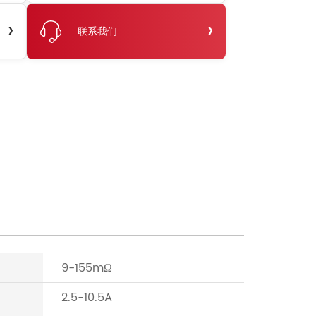
›
›
联系我们
9-155mΩ
2.5-10.5A