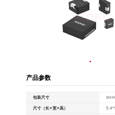
产品参数
包装尺寸
WHY
尺寸（长×宽×高）
5.4*