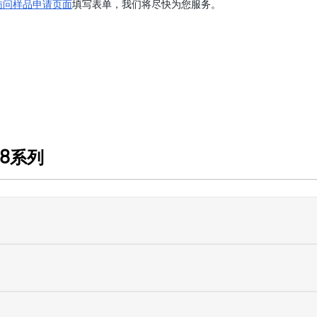
访问样品申请页面
填写表单，我们将尽快为您服务。
18系列
？