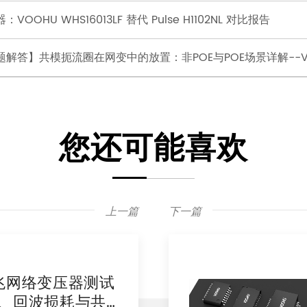
VOOHU WHS16013LF 替代 Pulse H1102NL 对比报告
题解答】共模扼流圈在网变中的放置：非POE与POE场景详解--V
您还可能喜欢
上一篇
下一篇
千兆网络变压器测试
具、回波损耗与共