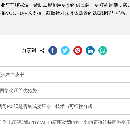
、工业与车规宽温，帮助工程师用更少的供应商、更短的周期，搭
迎联系VOOHU技术支持，获取针对您具体场景的选型建议与样品。
分享到
器技术白皮书
集成网络变压器优劣势
测得RJ45是否集成变压器：技术与可行性分析
沃虎 电压驱动型PHY vs. 电流驱动型PHY：如何正确连接网络变