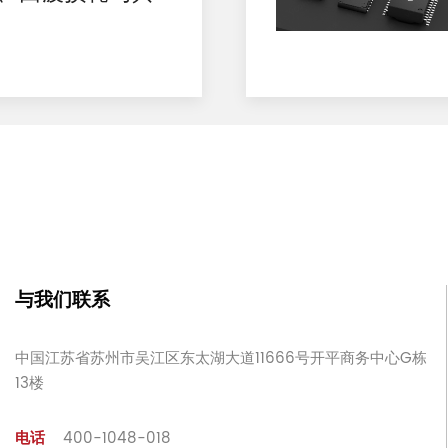
与我们联系
中国江苏省苏州市吴江区东太湖大道11666号开平商务中心G栋
13楼
电话
400-1048-018