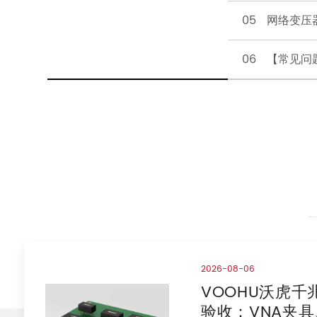
05 网络变压器：
06 【常见问
2026-08-06
VOOHU沃虎
验收：VNA夹