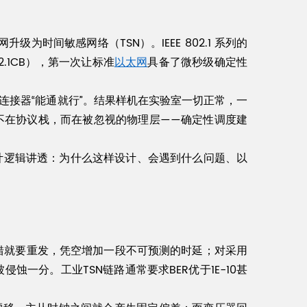
间敏感网络（TSN）。IEEE 802.1 系列的
02.1CB），第一次让标准
以太网
具备了微秒级确定性
5连接器“能通就行”。结果样机在实验室一切正常，一
不在协议栈，而在被忽视的物理层——确定性调度建
设计逻辑讲透：为什么这样设计、会遇到什么问题、以
出错就要重发，凭空增加一段不可预测的时延；对采用
蚀一分。工业TSN链路通常要求BER优于1E-10甚