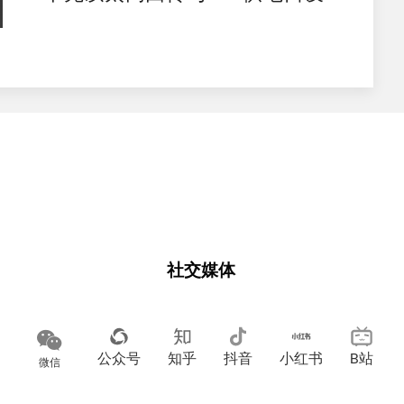
指南
社交媒体
公众号
知乎
抖音
小红书
B站
微信