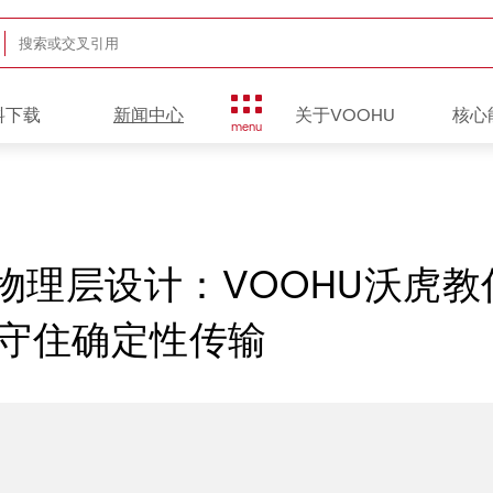
料下载
新闻中心
关于VOOHU
核心
menu
络物理层设计：VOOHU沃虎
守住确定性传输