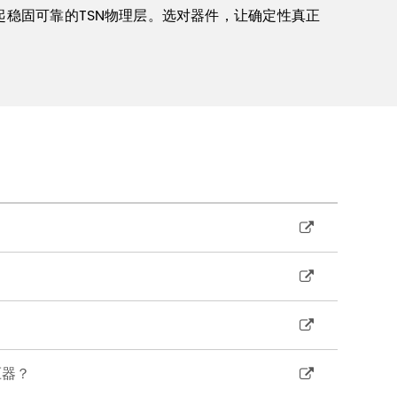
起稳固可靠的TSN物理层。选对器件，让确定性真正
压器？