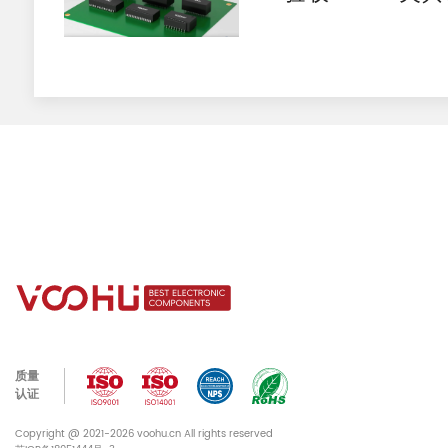
模抑制验证
质量
认证
Copyright @ 2021-2026 voohu.cn All rights reserved