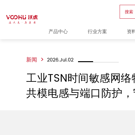
搜索
产品中心
行业方案
资
>
新闻
2026.Jul.02
工业TSN时间敏感网
共模电感与端口防护，