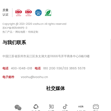
质量
认证
Copyright @ 2021-2026 voohu.cn All rights reserved
苏ICP备18051444号-3
热门产品
-
网站地图
-
特殊定制
与我们联系
中国江苏省苏州市吴江区东太湖大道11666号开平商务中心G栋13楼
电话
400-1048-018
电话
180 2130 1136/133 3865 5578
电子邮件
voohu@voohu.cn
社交媒体