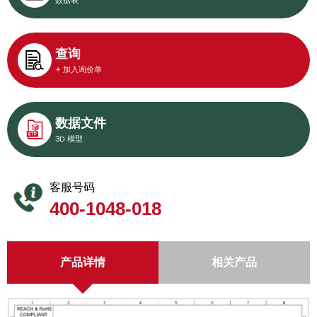
数据表
查询
+ 加入询价单
数据文件
3D 模型
客服号码
400-1048-018
产品详情
相关产品