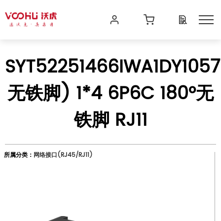
SYT52251466IWA1DY1057
无铁脚) 1*4 6P6C 180°无
铁脚 RJ11
所属分类：
网络接口(RJ45/RJ11)