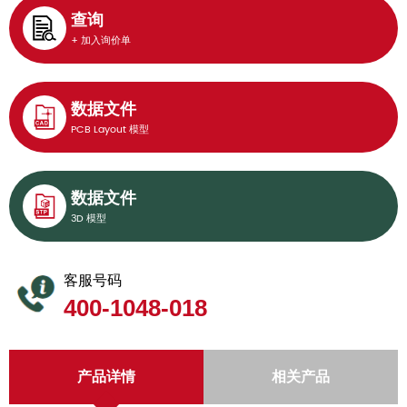
查询
+ 加入询价单
数据文件
PCB Layout 模型
数据文件
3D 模型
客服号码
400-1048-018
产品详情
相关产品