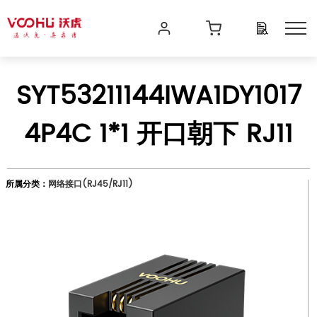
SYT53211144IWA1DY1017
4P4C 1*1 开口朝下 RJ11
所属分类：
网络接口(RJ45/RJ11)