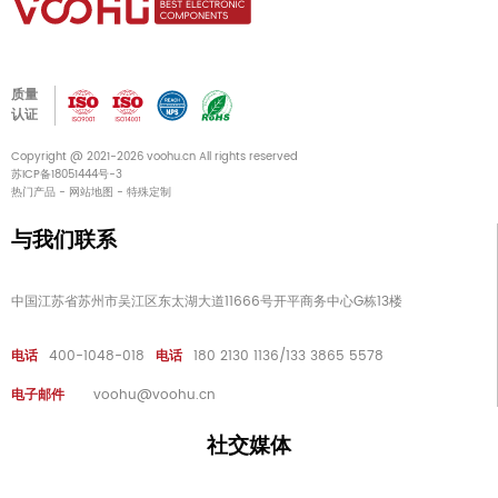
质量
认证
Copyright @ 2021-2026 voohu.cn All rights reserved
苏ICP备18051444号-3
热门产品
-
网站地图
-
特殊定制
与我们联系
中国江苏省苏州市吴江区东太湖大道11666号开平商务中心G栋13楼
电话
400-1048-018
电话
180 2130 1136/133 3865 5578
电子邮件
voohu@voohu.cn
社交媒体