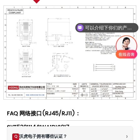
可以介绍下你们的产品么
FAQ 网络接口(RJ45/RJ11)：
SYT53211144IWA1DY1017
›
沃虎电子拥有哪些认证？
Q