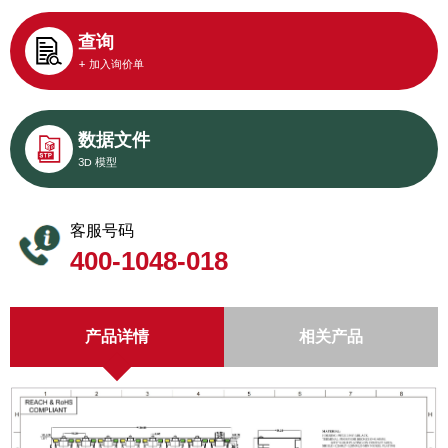
查询
+ 加入询价单
数据文件
3D 模型
客服号码
400-1048-018
产品详情
相关产品