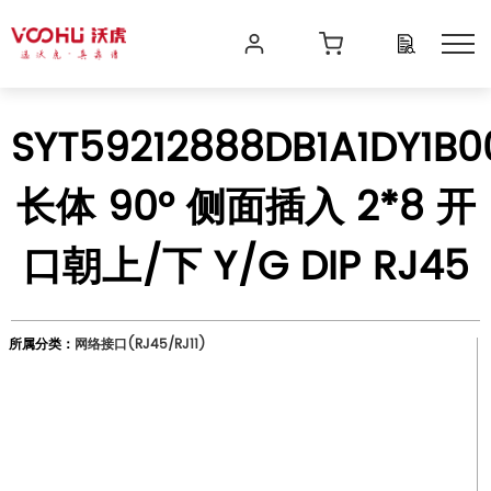
SYT59212888DB1A1DY1B0
长体 90° 侧面插入 2*8 开
口朝上/下 Y/G DIP RJ45
所属分类：
网络接口(RJ45/RJ11)