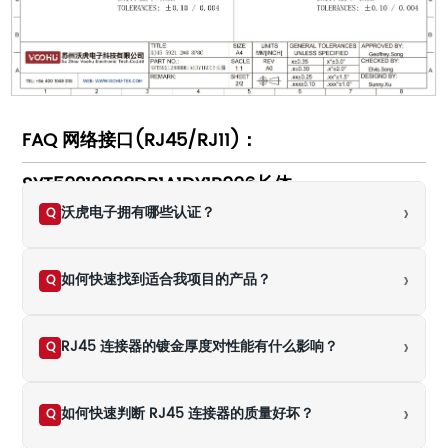
FAQ 网络接口(RJ45/RJ11)：
SYT59212888DB1A1DY1B006长体
›
沃虎电子拥有哪些认证？
Q
›
如何快速找到适合我项目的产品？
Q
›
RJ45 连接器的镀金厚度对性能有什么影响？
Q
›
如何快速判断 RJ45 连接器的质量好坏？
Q