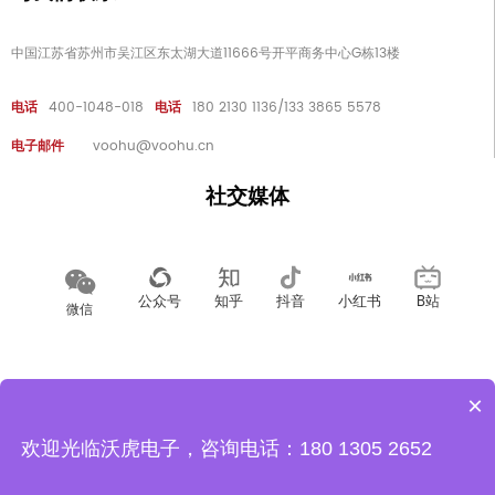
中国江苏省苏州市吴江区东太湖大道11666号开平商务中心G栋13楼
电话
400-1048-018
电话
180 2130 1136/133 3865 5578
电子邮件
voohu@voohu.cn
社交媒体
公众号
知乎
抖音
小红书
B站
微信
招聘
人力资源
隐私政策
×
欢迎光临沃虎电子，咨询电话：180 1305 2652